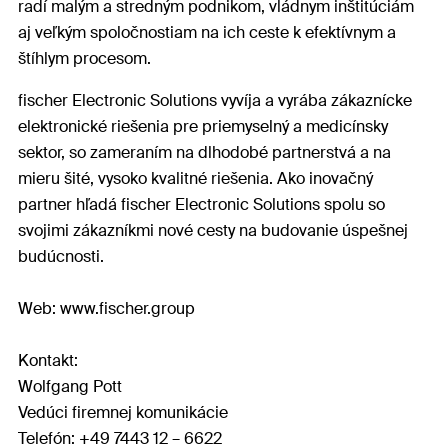
radí malým a stredným podnikom, vládnym inštitúciám
aj veľkým spoločnostiam na ich ceste k efektívnym a
štíhlym procesom.
fischer Electronic Solutions vyvíja a vyrába zákaznícke
elektronické riešenia pre priemyselný a medicínsky
sektor, so zameraním na dlhodobé partnerstvá a na
mieru šité, vysoko kvalitné riešenia. Ako inovačný
partner hľadá fischer Electronic Solutions spolu so
svojimi zákazníkmi nové cesty na budovanie úspešnej
budúcnosti.
Web: www.fischer.group
Kontakt:
Wolfgang Pott
Vedúci firemnej komunikácie
Telefón: +49 7443 12 – 6622