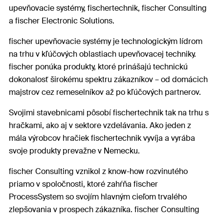
upevňovacie systémy, fischertechnik, fischer Consulting
a fischer Electronic Solutions.
fischer upevňovacie systémy je technologickým lídrom
na trhu v kľúčových oblastiach upevňovacej techniky.
fischer ponúka produkty, ktoré prinášajú technickú
dokonalosť širokému spektru zákazníkov – od domácich
majstrov cez remeselníkov až po kľúčových partnerov.
Svojimi stavebnicami pôsobí fischertechnik tak na trhu s
hračkami, ako aj v sektore vzdelávania. Ako jeden z
mála výrobcov hračiek fischertechnik vyvíja a vyrába
svoje produkty prevažne v Nemecku.
fischer Consulting vznikol z know-how rozvinutého
priamo v spoločnosti, ktoré zahŕňa fischer
ProcessSystem so svojím hlavným cieľom trvalého
zlepšovania v prospech zákazníka. fischer Consulting