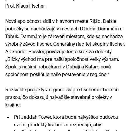
Prof. Klaus Fischer.
Nová spoločnosť sídli v hlavnom meste Rijád. Ďalšie
pobočky sa nachádzajú v mestách Džidda, Dammám a
Tabúk. Dammám je zároveň miestom, kde sa nachádza
výrobný závod fischer. Generálny riaditeľ skupiny fischer,
Alexander Bässler, považuje tento krok za dôležitý:
„Blízky východ má pre našu spoločnosť veľký význam.
Spolu s našimi pobočkami v Dubaji a Katare nová
spoločnosť posilňuje naše postavenie v regióne.“
Rozsiahle projekty v regióne sú pre fischer už bežnou
praxou, čo dokazujú najväčšie stavebné projekty v
krajine:
Pri Jeddah Tower, ktorá bude najvyššou budovou
sveta, produkty fischer zabezpečujú, aby