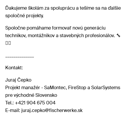
Ďakujeme školám za spoluprácu a tešíme sa na ďalšie
spoločné projekty.
Spoločne pomáhame formovať novú generáciu
technikov, montážnikov a stavebných profesionálov. 🔧
👷‍♂️
______________
Kontakt:
Juraj Čepko
Projekt manažér - SaMontec, FireStop a SolarSystems
pre východné Slovensko
Tel.: +421 904 675 004
E-mail: juraj.cepko@fischerwerke.sk