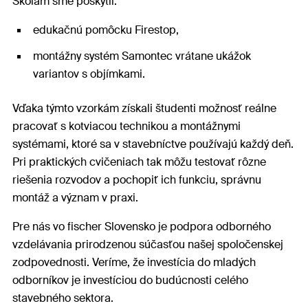
Školám sme poskytli:
edukačnú pomôcku Firestop,
montážny systém Samontec vrátane ukážok
variantov s objímkami.
Vďaka týmto vzorkám získali študenti možnosť reálne
pracovať s kotviacou technikou a montážnymi
systémami, ktoré sa v stavebníctve používajú každý deň.
Pri praktických cvičeniach tak môžu testovať rôzne
riešenia rozvodov a pochopiť ich funkciu, správnu
montáž a význam v praxi.
Pre nás vo fischer Slovensko je podpora odborného
vzdelávania prirodzenou súčasťou našej spoločenskej
zodpovednosti. Veríme, že investícia do mladých
odborníkov je investíciou do budúcnosti celého
stavebného sektora.