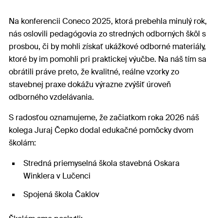
Na konferencii Coneco 2025, ktorá prebehla minulý rok,
nás oslovili pedagógovia zo stredných odborných škôl s
prosbou, či by mohli získať ukážkové odborné materiály,
ktoré by im pomohli pri praktickej výučbe. Na náš tím sa
obrátili práve preto, že kvalitné, reálne vzorky zo
stavebnej praxe dokážu výrazne zvýšiť úroveň
odborného vzdelávania.
S radosťou oznamujeme, že začiatkom roka 2026 náš
kolega Juraj Čepko dodal edukačné pomôcky dvom
školám:
Stredná priemyselná škola stavebná Oskara
Winklera v Lučenci
Spojená škola Čaklov