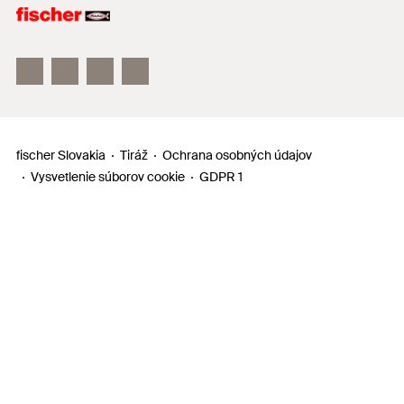
Upevňovacie systémy
fischertechnik a fischer TiP
fischer Slovakia
Tiráž
Ochrana osobných údajov
Vysvetlenie súborov cookie
GDPR 1