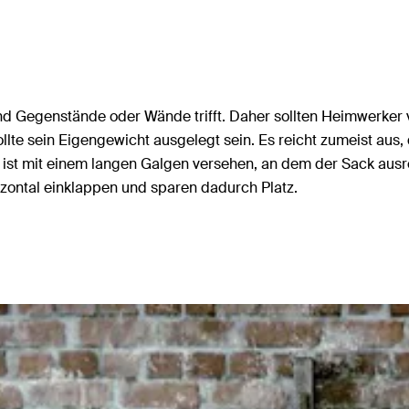
und Gegenstände oder Wände trifft. Daher sollten Heimwerke
lte sein Eigengewicht ausgelegt sein. Es reicht zumeist aus
 ist mit einem langen Galgen versehen, an dem der Sack aus
izontal einklappen und sparen dadurch Platz.