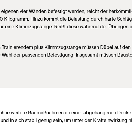
igenen vier Wänden befestigt werden, reicht der herkömmlich
 150 Kilogramm. Hinzu kommt die Belastung durch harte Schl
lt für eine Klimmzugstange: Reißt diese während der Übunge
Trainierendem plus Klimmzugstange müssen Dübel auf den 
ie Wahl der passenden Befestigung. Insgesamt müssen Baustof
 ohne weitere Baumaßnahmen an einer abgehangenen Decke a
nd in sich stabil genug sein, um unter der Krafteinwirkung 