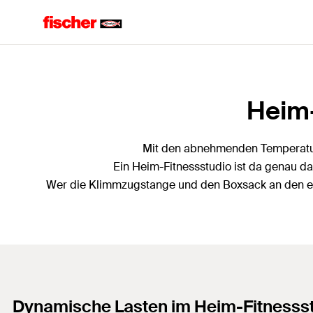
Heim-
Mit den abnehmenden Temperaturen
Ein Heim-Fitnessstudio ist da genau da
Wer die Klimmzugstange und den Boxsack an den eige
Dynamische Lasten im Heim-Fitnesss