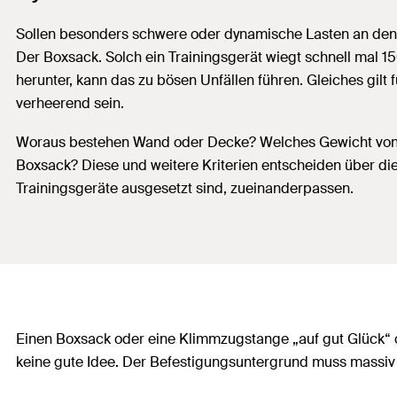
Sollen besonders schwere oder dynamische Lasten an den e
Der Boxsack. Solch ein Trainingsgerät wiegt schnell mal
herunter, kann das zu bösen Unfällen führen. Gleiches gi
verheerend sein.
Woraus bestehen Wand oder Decke? Welches Gewicht von 
Boxsack? Diese und weitere Kriterien entscheiden über d
Trainingsgeräte ausgesetzt sind, zueinanderpassen.
Einen Boxsack oder eine Klimmzugstange „auf gut Glück“
keine gute Idee. Der Befestigungsuntergrund muss massiv u