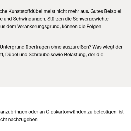
e Kunststoffdübel meist nicht mehr aus. Gutes Beispiel:
äge und Schwingungen. Stürzen die Schwergewichte
n aus dem Verankerungsgrund, können die Folgen
Untergrund übertragen ohne auszureißen? Was wiegt der
f, Dübel und Schraube sowie Belastung, der die
nzubringen oder an Gipskartonwänden zu befestigen, ist
nicht nachzugeben.