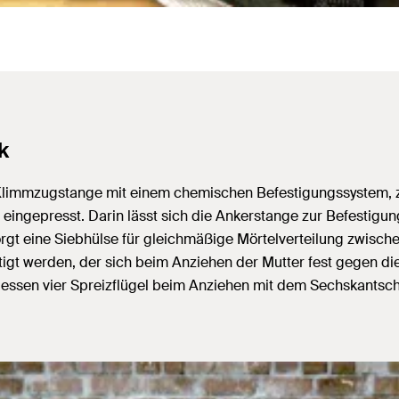
k
 Klimmzugstange mit einem chemischen Befestigungssystem,
h eingepresst. Darin lässt sich die Ankerstange zur Befesti
rgt eine Siebhülse für gleichmäßige Mörtelverteilung zwische
stigt werden, der sich beim Anziehen der Mutter fest gegen d
dessen vier Spreizflügel beim Anziehen mit dem Sechskantsch