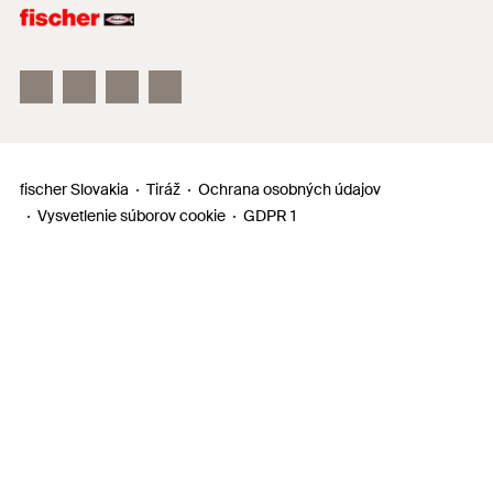
Upevňovacie systémy
fischertechnik a fischer TiP
fischer Slovakia
Tiráž
Ochrana osobných údajov
Vysvetlenie súborov cookie
GDPR 1