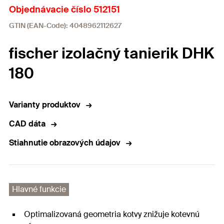
Objednávacie číslo 512151
GTIN (EAN-Code): 4048962112627
fischer izolačný tanierik DHK
180
Varianty produktov
CAD dáta
Stiahnutie obrazových údajov
Hlavné funkcie
Optimalizovaná geometria kotvy znižuje kotevnú